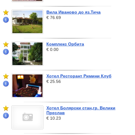
Вила Иваново до яз.Тича
€ 76.69
Комплекс Орбита
€ 0.00
Хотел Ресторант Римини Клуб
€ 25.56
Хотел Болярски стан,гр. Велики
Преслав
€ 10.23