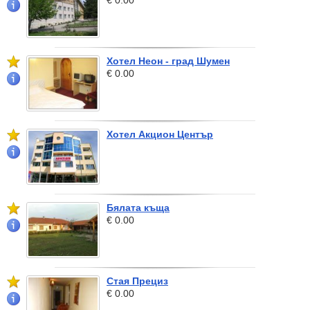
€ 0.00
Хотел Неон - град Шумен
€ 0.00
Хотел Акцион Център
Бялата къща
€ 0.00
Стая Прециз
€ 0.00