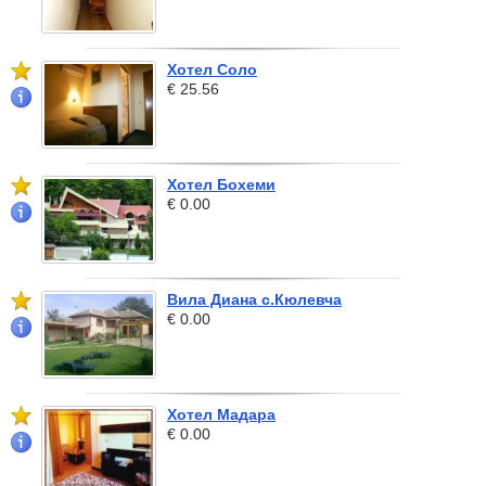
Хотел Соло
€ 25.56
Хотел Бохеми
€ 0.00
Вила Диана с.Кюлевча
€ 0.00
Хотел Мадара
€ 0.00