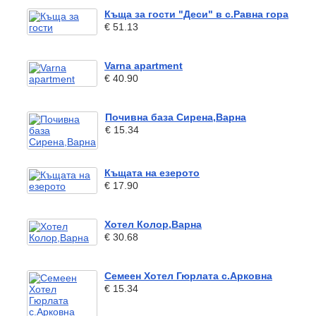
Къща за гости "Деси" в с.Равна гора
€ 51.13
Varna apartment
€ 40.90
Почивна база Сирена,Варна
€ 15.34
Къщата на езерото
€ 17.90
Хотел Колор,Варна
€ 30.68
Семеен Хотел Гюрлата с.Арковна
€ 15.34