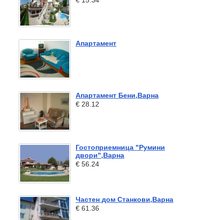
€ 15.34
Апартамент
Апартамент Бени,Варна
€ 28.12
Гостоприемница "Румини
двори",Варна
€ 56.24
Частен дом Станкови,Варна
€ 61.36