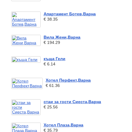
Апартамент Ботев,Варна
€ 38.35
Вила Жени,Варна
€ 194.29
къща Гели
€ 6.14
Хотел Перфект,Варна
€ 61.36
стаи за гости Сиеста,Варна
€ 25.56
Хотел Плаза,Варна
€ 35.79