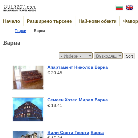
Начало
Разширено търсене
Най-нови обекти
Фавор
Търси
Варна
Варна
Апартамент Николов,Варна
€ 20.45
Семеен Хотел Мирал,Варна
€ 18.41
Вили Свети Георги,Варна