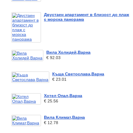
Двустаен апартамент в близост до плаж
с морска панорама
Вила Холидей,Варна
€ 92.03
Къща Светослава,Варна
€ 23.01
Хотел Опал,Варна
€ 25.56
Вила Климат,Варна
€ 12.78