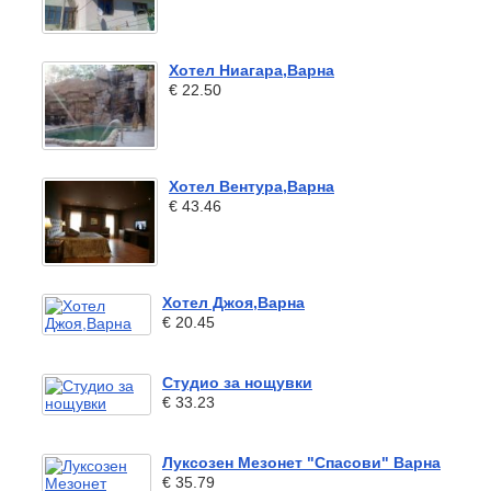
Хотел Ниагара,Варна
€ 22.50
Хотел Вентура,Варна
€ 43.46
Хотел Джоя,Варна
€ 20.45
Студио за нощувки
€ 33.23
Луксозен Мезонет "Спасови" Варна
€ 35.79