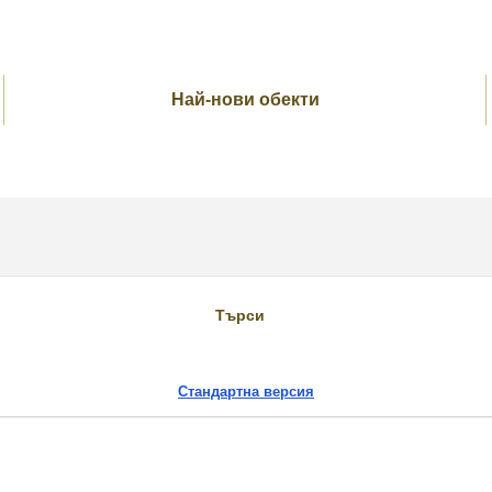
Най-нови обекти
и за
Търси
Стандартна версия